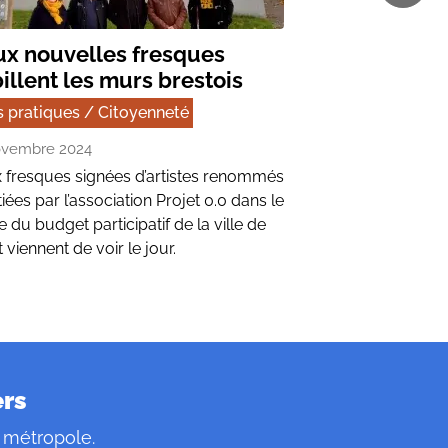
x nouvelles fresques
illent les murs brestois
s pratiques / Citoyenneté
ovembre 2024
 fresques signées d’artistes renommés
itiées par l’association Projet 0.0 dans le
 du budget participatif de la ville de
 viennent de voir le jour.
ers
 métropole.