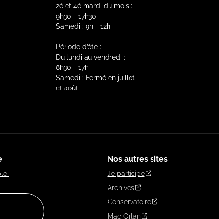
2è et 4è mardi du mois :
9h30 - 17h30
Samedi : 9h - 12h
Période d’été :
Du lundi au vendredi :
8h30 - 17h
Samedi : Fermé en juillet
et août
e
Nos autres sites
loi
Je participe
Archives
Conservatoire
Mac Orlan