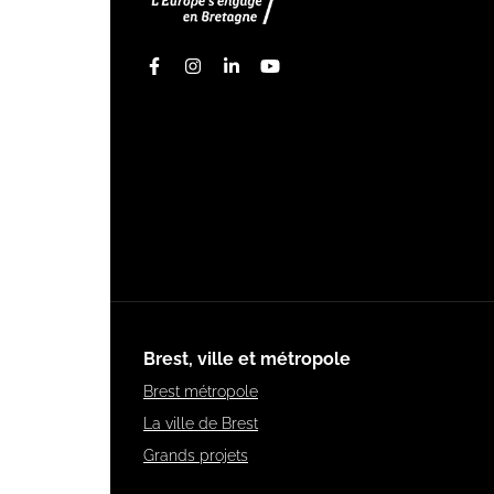
Facebook
Instagram
Linkedin
Youtube
Brest, ville et métropole
Brest métropole
La ville de Brest
Grands projets