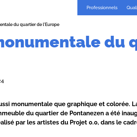
Professionnels
Quali
ntale du quartier de l'Europe
monumentale du q
24
ussi monumentale que graphique et colorée. La 
mmeuble du quartier de Pontanezen a été inaugu
éalisé par les artistes du Projet 0.0, dans le cad