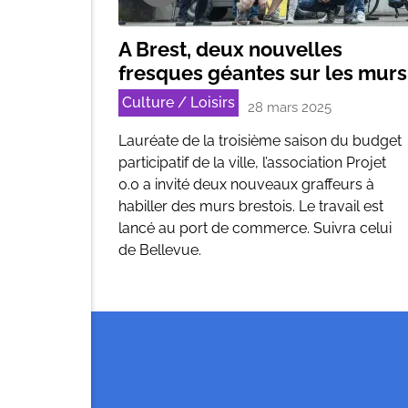
A Brest, deux nouvelles
fresques géantes sur les murs
Culture / Loisirs
28 mars 2025
Lauréate de la troisième saison du budget
participatif de la ville, l’association Projet
0.0 a invité deux nouveaux graffeurs à
habiller des murs brestois. Le travail est
lancé au port de commerce. Suivra celui
de Bellevue.