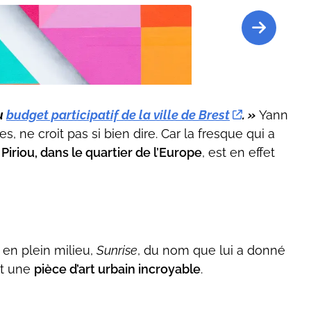
du
budget participatif de la ville de Brest
. »
Yann
, ne croit pas si bien dire. Car la fresque qui a
Piriou, dans le quartier de l’Europe
, est en effet
en plein milieu,
Sunrise
, du nom que lui a donné
st une
pièce d’art urbain incroyable
.
graffeuse canadienne Michelle Hoogveld. - ©Damien