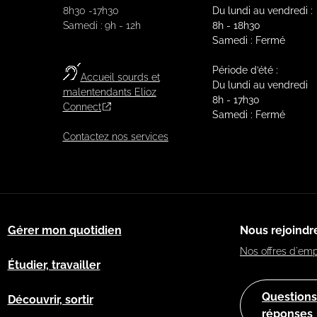
8h30 -17h30
Du lundi au vendredi :
Samedi : 9h - 12h
8h - 18h30
Samedi : Fermé
Période d’été :
Accueil sourds et
Du lundi au vendredi
malentendants Elioz
8h - 17h30
Connect
Samedi : Fermé
Contactez nos services
Gérer mon quotidien
Nous rejoindr
Nos offres d'emp
Étudier, travailler
Questions
Découvrir, sortir
réponses