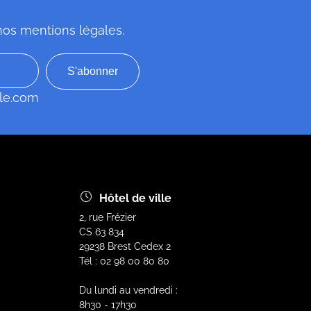
nos mentions légales
.
le.com
Hôtel de ville
2, rue Frézier
CS 63 834
29238 Brest Cedex 2
Tél : 02 98 00 80 80
Du lundi au vendredi :
8h30 - 17h30