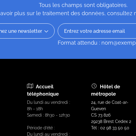
Tous les champs sont obligatoires.
avoir plus sur le traitement des données, consultez
Format attendu : nom@exemp
Accueil
Hôtel de
téléphonique
métropole
Du lundi au vendredi :
24, rue de Coat-ar-
8h - 18h
Gueven
Samedi : 8h30 - 12h30
CS 73 826
29238 Brest Cedex 2
Période d’été :
Tél : 02 98 33 50 50
Du lundi au vendredi :