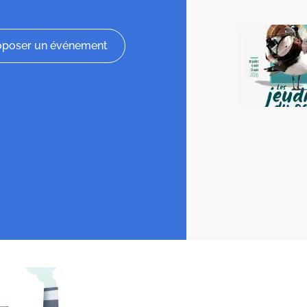
oposer un événement