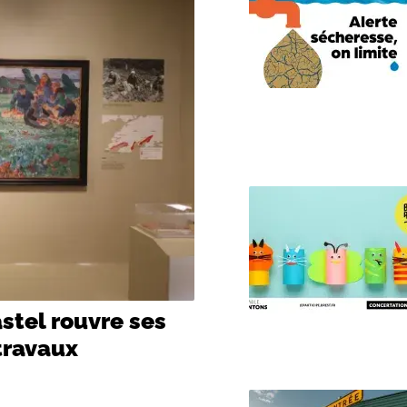
stel rouvre ses
travaux