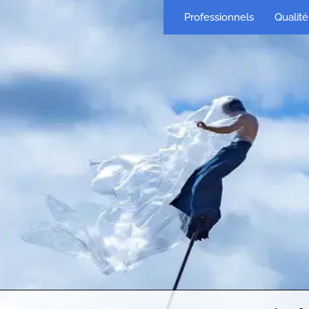
Professionnels
Qualité 
ent, une réponse à une question ?