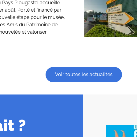
 Pays Plougastel accueille
r août. Porté et financé par
ouvelle étape pour le musée,
 des Amis du Patrimoine de
nouvelée et valoriser
Voir toutes les actualités
it ?