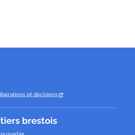
ibérations et décisions
tiers brestois
re quartier