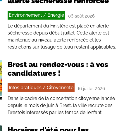
alerte sécheresse renforcée
Environnement / Energie
06 août 2026
Le département du Finistère est placé en alerte
sécheresse depuis début juillet. Cette alerte est
maintenue au niveau alerte renforcée et les
restrictions sur l’usage de l’eau restent applicables.
Brest au rendez-vous : à vos
candidatures !
Infos pratiques / Citoyenneté
16 juillet 2026
Dans le cadre de la concertation citoyenne lancée
depuis le mois de juin à Brest, la ville recrute des
Brestois intéressés par les temps de l’enfant.
Horaires d’été pour les