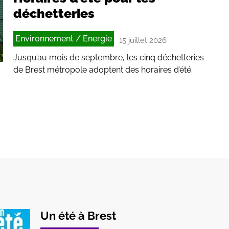
déchetteries
Environnement / Energie
15 juillet 2026
Jusqu’au mois de septembre, les cinq déchetteries
de Brest métropole adoptent des horaires d’été.
Un été à Brest