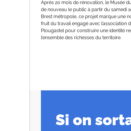
Après 20 mois de rénovation, le Musée du
de nouveau le public à partir du samedi 1e
Brest métropole, ce projet marque une n
fruit du travail engagé avec l’association
Plougastel pour construire une identité re
l’ensemble des richesses du territoire.
Si on sorta