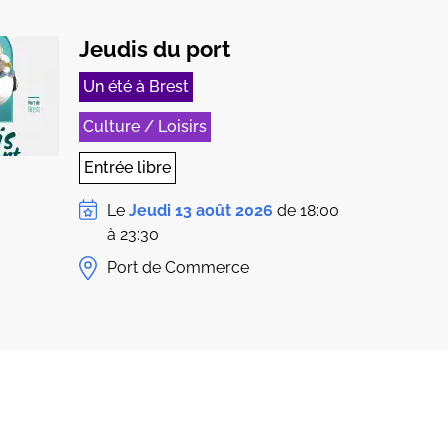
Jeudis du port
Un été à Brest
Culture / Loisirs
Entrée libre
Le
Jeudi 13 août 2026
de 18:00
à 23:30
Port de Commerce