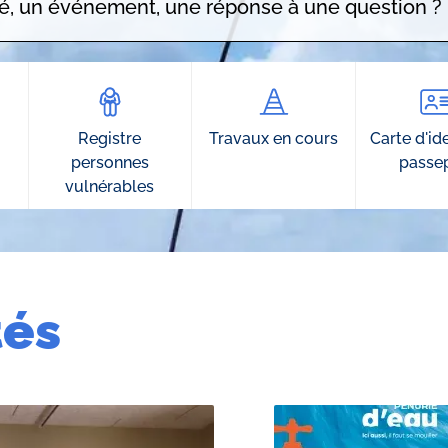
Registre
Travaux en cours
Carte d'ide
personnes
passe
vulnérables
tés