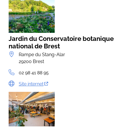
Jardin du Conservatoire botanique
national de Brest
Rampe du Stang-Alar
29200 Brest
02 98 41 88 95
Site internet