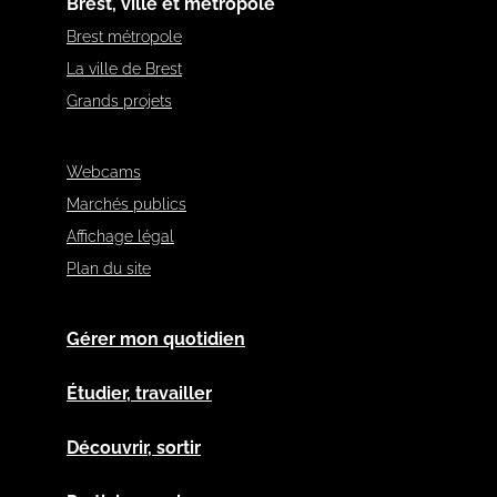
Brest, ville et métropole
Brest métropole
La ville de Brest
Grands projets
Webcams
Marchés publics
Affichage légal
Plan du site
Gérer mon quotidien
Étudier, travailler
Découvrir, sortir