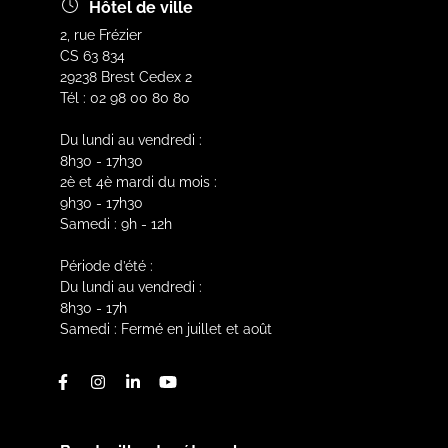
Hôtel de ville
2, rue Frézier
CS 63 834
29238 Brest Cedex 2
Tél : 02 98 00 80 80
Du lundi au vendredi :
8h30 - 17h30
2è et 4è mardi du mois :
9h30 - 17h30
Samedi : 9h - 12h
Période d’été :
Du lundi au vendredi :
8h30 - 17h
Samedi : Fermé en juillet et août
Facebook
Instagram
Linkedin
Youtube