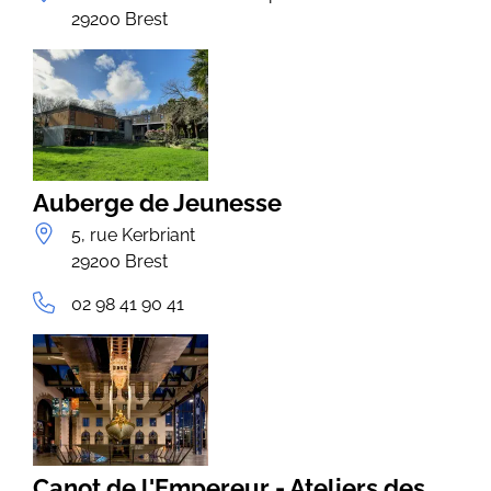
29200 Brest
Auberge de Jeunesse
5, rue Kerbriant
29200 Brest
02 98 41 90 41
Canot de l'Empereur - Ateliers des