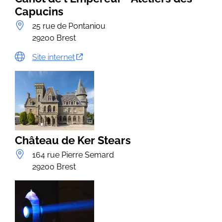
Capucins
25 rue de Pontaniou
29200 Brest
Site internet
Château de Ker Stears
164 rue Pierre Semard
29200 Brest