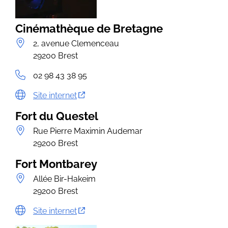
Cinémathèque de Bretagne
2, avenue Clemenceau
29200 Brest
02 98 43 38 95
Site internet
Fort du Questel
Rue Pierre Maximin Audemar
29200 Brest
Fort Montbarey
Allée Bir-Hakeim
29200 Brest
Site internet