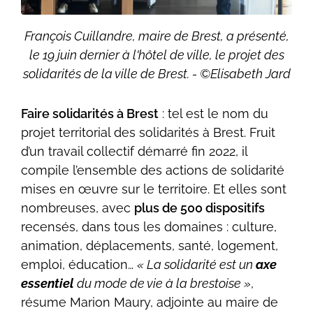
François Cuillandre, maire de Brest, a présenté,
le 19 juin dernier à l'hôtel de ville, le projet des
solidarités de la ville de Brest. - ©Elisabeth Jard
Faire solidarités à Brest
: tel est le nom du
projet territorial des solidarités à Brest. Fruit
d’un travail collectif démarré fin 2022, il
compile l’ensemble des actions de solidarité
mises en œuvre sur le territoire. Et elles sont
nombreuses, avec
plus de 500 dispositifs
recensés, dans tous les domaines : culture,
animation, déplacements, santé, logement,
emploi, éducation…
« La solidarité est un
axe
essentiel
du mode de vie à la brestoise »
,
résume Marion Maury, adjointe au maire de