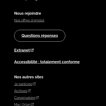
Nous rejoindre
Nos offres d'emploi
Questions réponses
Extranet
Accessibilité : totalement conforme
Nos autres sites
Je participe
Archives
Conservatoire
Mac Orlan