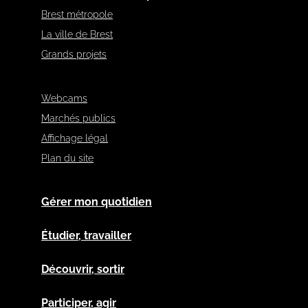
Brest métropole
La ville de Brest
Grands projets
Webcams
Marchés publics
Affichage légal
Plan du site
Gérer mon quotidien
Étudier, travailler
Découvrir, sortir
Participer, agir