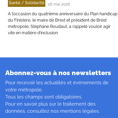
Santé / Solidarité
26 mai 2026
A l’occasion du quatrième anniversaire du Plan handicap
du Finistère, le maire de Brest et président de Brest
métropole, Stéphane Roudaut, a rappelé vouloir agir
vite en matière d’inclusion.
Abonnez-vous à nos newsletters
Pour recevoir les actualités et événements de
votre métropole.
Tous les champs sont obligatoires.
Pour en savoir plus sur le traitement des
données, consultez
nos mentions légales
.