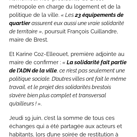
métropole en charge du logement et de la
politique de la ville.
« Les
23 équipements de
quartier
assurent eux aussi une vraie solidarité
de territoire »
, poursuit François Cuillandre,
maire de Brest.
Et Karine Coz-Elleouet, première adjointe au
maire de confirmer :
«
La solidarité fait partie
de l’ADN de la ville
, ce n’est pas seulement une
politique sociale. D’autres villes ont fait le même
travail, et le projet des solidarités brestois
s’avère bien plus complet et transversal
qu’ailleurs ! »
.
Jeudi 19 juin, c’est la somme de tous ces
échanges qui a été partagée aux acteurs et
habitants, lors d’une soirée de restitution à