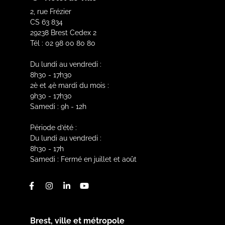
2, rue Frézier
CS 63 834
29238 Brest Cedex 2
Tél : 02 98 00 80 80
Du lundi au vendredi :
8h30 - 17h30
2è et 4è mardi du mois :
9h30 - 17h30
Samedi : 9h - 12h
Période d’été :
Du lundi au vendredi :
8h30 - 17h
Samedi : Fermé en juillet et août
Facebook
Instagram
Linkedin
Youtube
Brest, ville et métropole