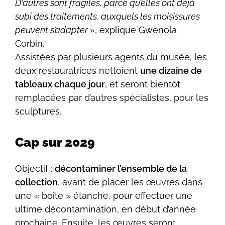
D'autres sont fragiles, parce qu’elles ont déjà
subi des traitements, auxquels les moisissures
peuvent s’adapter »
, explique Gwenola
Corbin.
Assistées par plusieurs agents du musée, les
deux restauratrices nettoient
une dizaine de
tableaux chaque jour
, et seront bientôt
remplacées par d’autres spécialistes, pour les
sculptures.
Cap sur 2029
Objectif :
décontaminer l’ensemble de la
collection
, avant de placer les œuvres dans
une « boîte » étanche, pour effectuer une
ultime décontamination, en début d’année
prochaine. Ensuite, les œuvres seront