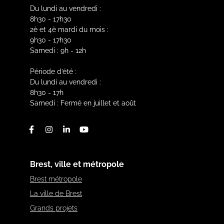
Du lundi au vendredi :
8h30 - 17h30
2è et 4è mardi du mois :
9h30 - 17h30
Samedi : 9h - 12h
Période d’été :
Du lundi au vendredi :
8h30 - 17h
Samedi : Fermé en juillet et août
Facebook
Instagram
Linkedin
Youtube
Brest, ville et métropole
Brest métropole
La ville de Brest
Grands projets