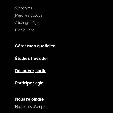
Webcams
Marchés publics
Affichage légal
Plan du site
Gérer mon quotidien
Étudier, travailler
Découvrir, sortir
Participer, agir
Nous rejoindre
Nos offres d'emploi