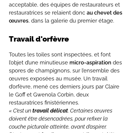
acceptable, des équipes de restaurateurs et
restauratrices se relaient donc
au chevet des
œuvres
, dans la galerie du premier étage.
Travail d'orfèvre
Toutes les toiles sont inspectées, et font
l’objet d’une minutieuse
micro-aspiration
des
spores de champignons, sur l’ensemble des
œuvres exposées au musée. Un travail
d’orfèvre, mené ces derniers jours par Claire
le Goff et Gwenola Corbin, deux
restauratrices finistériennes.
« C’est un
travail délicat
. Certaines œuvres
doivent être désencadrées, pour refixer la
couche picturale atteinte, avant d’aspirer.