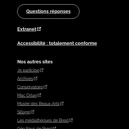
Questions réponses
Extranet
Accessibilité : totalement conforme
Nos autres sites
Je participe
Archives
Conservatoire
Mac Orlan
Musée des Beaux-Arts
Sillage
Les médiathèques de Brest
Géo Pays de Brest