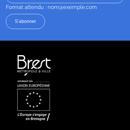
Format attendu : nom@exemple.com