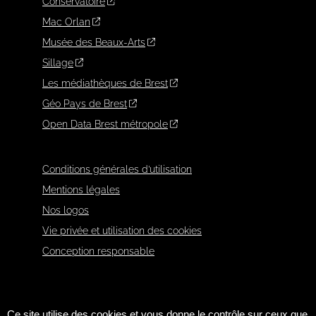
Conservatoire
Mac Orlan
Musée des Beaux-Arts
Sillage
Les médiathèques de Brest
Géo Pays de Brest
Open Data Brest métropole
Conditions générales d’utilisation
Mentions légales
Nos logos
Vie privée et utilisation des cookies
Conception responsable
Ce site utilise des cookies et vous donne le contrôle sur ceux que