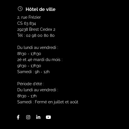
Hôtel de ville
2, rue Frézier
CS 63 834
29238 Brest Cedex 2
Tél : 02 98 00 80 80
Du lundi au vendredi :
8h30 - 17h30
2è et 4è mardi du mois :
9h30 - 17h30
Samedi : 9h - 12h
Période d’été :
Du lundi au vendredi :
8h30 - 17h
Samedi : Fermé en juillet et août
Facebook
Instagram
Linkedin
Youtube