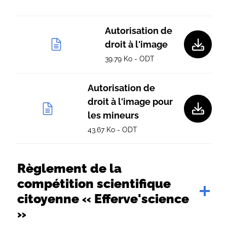
Autorisation de
droit à l'image
39.79 Ko - ODT
Autorisation de
droit à l'image pour
les mineurs
43.67 Ko - ODT
Règlement de la
compétition scientifique
citoyenne « Efferve'science
»