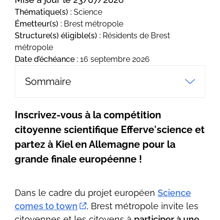
Thématique(s) :
Science
Émetteur(s) :
Brest métropole
Structure(s) éligible(s) :
Résidents de Brest
métropole
Date d’échéance :
16 septembre 2026
Sommaire
Inscrivez-vous à la compétition
citoyenne scientifique Efferve'science et
partez à Kiel en Allemagne pour la
grande finale européenne !
Dans le cadre du projet européen
Science
comes to town
, Brest métropole invite les
citoyennes et les citoyens à
participer à une