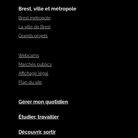
Brest, ville et métropole
Brest métropole
La ville de Brest
Grands projets
Webcams
Marchés publics
Affichage légal
Plan du site
Gérer mon quotidien
Étudier, travailler
Découvrir, sortir