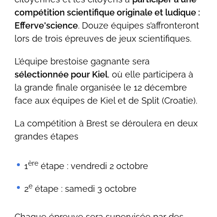
compétition scientifique originale et ludique :
Efferve'science
. Douze équipes s’affronteront
lors de trois épreuves de jeux scientifiques.
L’équipe brestoise gagnante sera
sélectionnée pour Kiel
, où elle participera à
la grande finale organisée le 12 décembre
face aux équipes de Kiel et de Split (Croatie).
La compétition à Brest se déroulera en deux
grandes étapes
ère
1
étape : vendredi 2 octobre
e
2
étape : samedi 3 octobre
Chaque épreuve sera supervisée par des