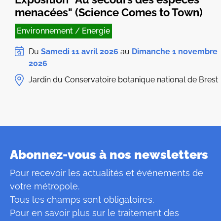
menacées" (Science Comes to Town)
Environnement / Energie
Du
Samedi 11 avril 2026
au
Dimanche 1 novembre
2026
Jardin du Conservatoire botanique national de Brest
Abonnez-vous à nos newsletters
Pour recevoir les actualités et événements de
votre métropole.
Tous les champs sont obligatoires.
Pour en savoir plus sur le traitement des