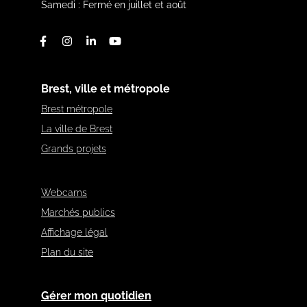
Samedi : Fermé en juillet et août
Facebook
Instagram
Linkedin
Youtube
Brest, ville et métropole
Brest métropole
La ville de Brest
Grands projets
Webcams
Marchés publics
Affichage légal
Plan du site
Gérer mon quotidien