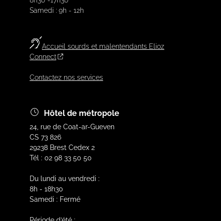
8h30 -17h30
Samedi : 9h - 12h
Accueil sourds et malentendants Elioz
Connect
Contactez nos services
Hôtel de métropole
24, rue de Coat-ar-Gueven
CS 73 826
29238 Brest Cedex 2
Tél : 02 98 33 50 50
Du lundi au vendredi :
8h - 18h30
Samedi : Fermé
Période d’été :