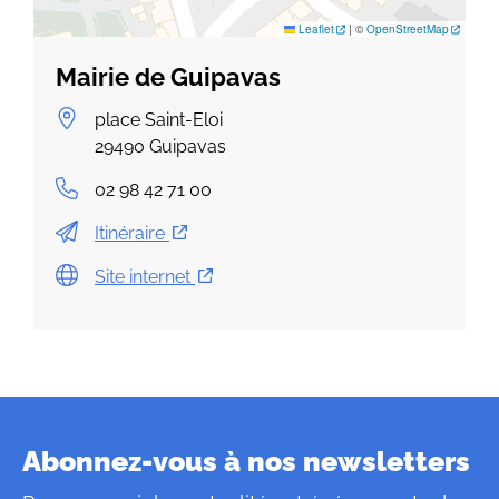
Leaflet
|
©
OpenStreetMap
Mairie de Guipavas
place Saint-Eloi
29490
Guipavas
02 98 42 71 00
Itinéraire
Site internet
Abonnez-vous à nos newsletters