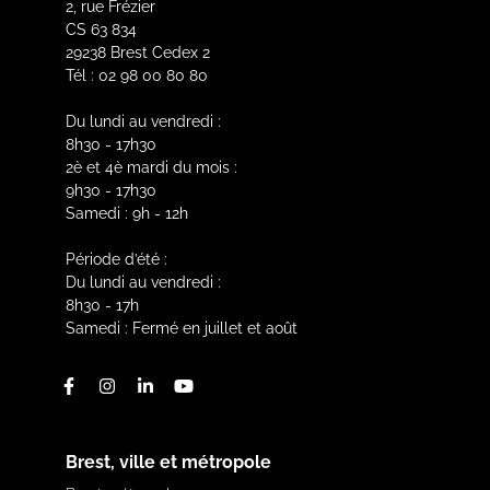
2, rue Frézier
CS 63 834
29238 Brest Cedex 2
Tél : 02 98 00 80 80
Du lundi au vendredi :
8h30 - 17h30
2è et 4è mardi du mois :
9h30 - 17h30
Samedi : 9h - 12h
Période d’été :
Du lundi au vendredi :
8h30 - 17h
Samedi : Fermé en juillet et août
Facebook
Instagram
Linkedin
Youtube
Brest, ville et métropole