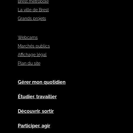
Brest métropole
La ville de Brest
Grands projets
Webcams
Marchés publics
Affichage légal
Plan du site
Gérer mon quotidien
Étudier, travailler
Découvrir, sortir
Participer, agir