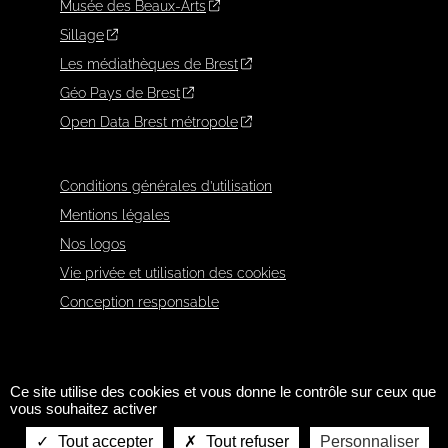
Musée des Beaux-Arts
Sillage
Les médiathèques de Brest
Géo Pays de Brest
Open Data Brest métropole
Conditions générales d’utilisation
Mentions légales
Nos logos
Vie privée et utilisation des cookies
Conception responsable
Ce site utilise des cookies et vous donne le contrôle sur ceux que
vous souhaitez activer
Tout accepter
Tout refuser
Personnaliser