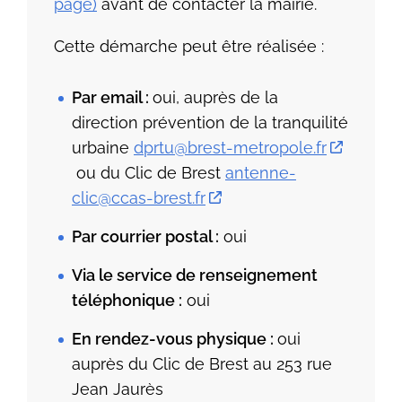
page)
avant de contacter la mairie.
Cette démarche peut être réalisée :
Par email :
oui, auprès de la
direction prévention de la tranquilité
urbaine
dprtu@brest-metropole.fr
ou du Clic de Brest
antenne-
clic@ccas-brest.fr
Par courrier postal :
oui
Via le service de renseignement
téléphonique :
oui
En rendez-vous physique :
oui
auprès du Clic de Brest au 253 rue
Jean Jaurès