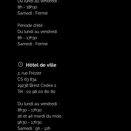
Du lundi au vendredi :
8h - 18h30
Samedi : Fermé
Période d’été :
Du lundi au vendredi
8h - 17h30
Samedi : Fermé
Hôtel de ville
2, rue Frézier
CS 63 834
29238 Brest Cedex 2
Tél : 02 98 00 80 80
Du lundi au vendredi :
8h30 - 17h30
2è et 4è mardi du mois :
9h30 - 17h30
Samedi : 9h - 12h