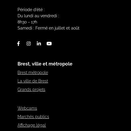
Période d’été :
Du lundi au vendredi :
8h30 - 17h
Samedi : Fermé en juillet et août
Facebook
Instagram
Linkedin
Youtube
Brest, ville et métropole
Brest métropole
La ville de Brest
Grands projets
Webcams
Marchés publics
Affichage légal