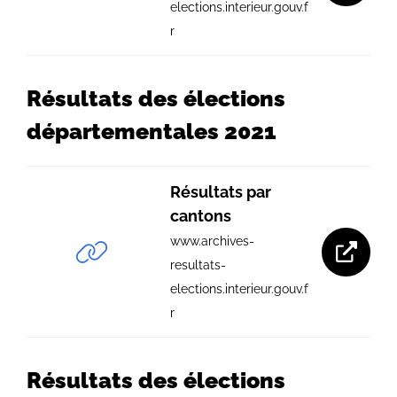
elections.interieur.gouv.f
r
Résultats des élections
départementales 2021
Résultats par
cantons
www.archives-
resultats-
elections.interieur.gouv.f
r
Résultats des élections