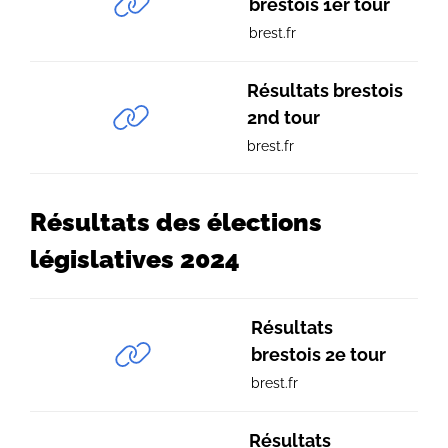
brestois 1er tour
brest.fr
Résultats brestois
2nd tour
brest.fr
Résultats des élections
législatives 2024
Résultats
brestois 2e tour
brest.fr
Résultats