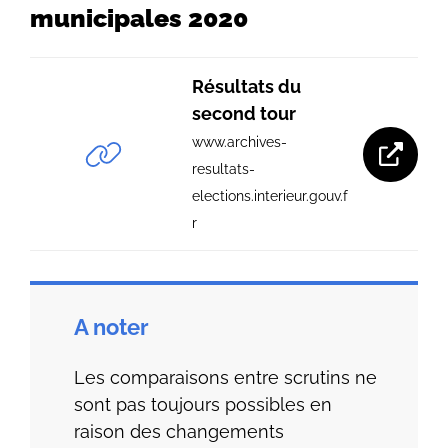
municipales 2020
Résultats du
second tour
www.archives-
resultats-
elections.interieur.gouv.f
r
A noter
Les comparaisons entre scrutins ne
sont pas toujours possibles en
raison des changements