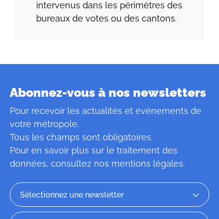
intervenus dans les périmètres des
bureaux de votes ou des cantons.
Abonnez-vous à nos newsletters
Pour recevoir les actualités et événements de
votre métropole.
Tous les champs sont obligatoires.
Pour en savoir plus sur le traitement des
données, consultez
nos mentions légales
.