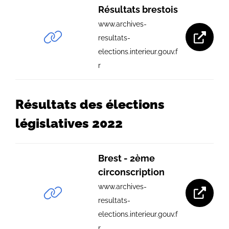
Résultats brestois
www.archives-
resultats-
elections.interieur.gouv.f
r
Résultats des élections
législatives 2022
Brest - 2ème
circonscription
www.archives-
resultats-
elections.interieur.gouv.f
r