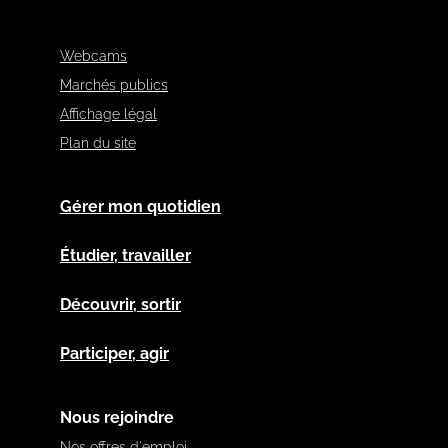
Webcams
Marchés publics
Affichage légal
Plan du site
Gérer mon quotidien
Étudier, travailler
Découvrir, sortir
Participer, agir
Nous rejoindre
Nos offres d'emploi