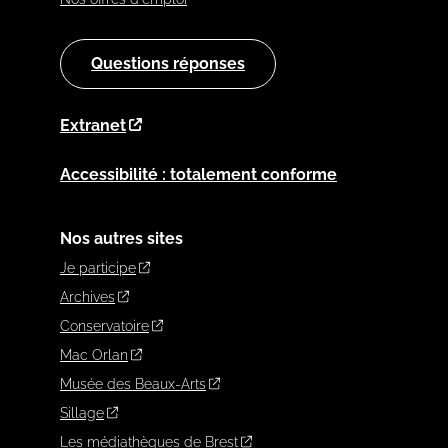
Questions réponses
Extranet
Accessibilité : totalement conforme
Nos autres sites
Je participe
Archives
Conservatoire
Mac Orlan
Musée des Beaux-Arts
Sillage
Les médiathèques de Brest