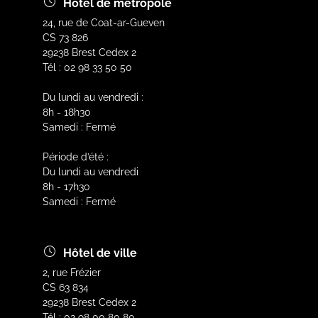
Hôtel de métropole
24, rue de Coat-ar-Gueven
CS 73 826
29238 Brest Cedex 2
Tél : 02 98 33 50 50
Du lundi au vendredi :
8h - 18h30
Samedi : Fermé
Période d’été :
Du lundi au vendredi
8h - 17h30
Samedi : Fermé
Hôtel de ville
2, rue Frézier
CS 63 834
29238 Brest Cedex 2
Tél : 02 98 00 80 80