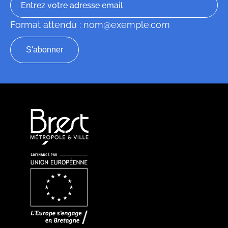
Format attendu : nom@exemple.com