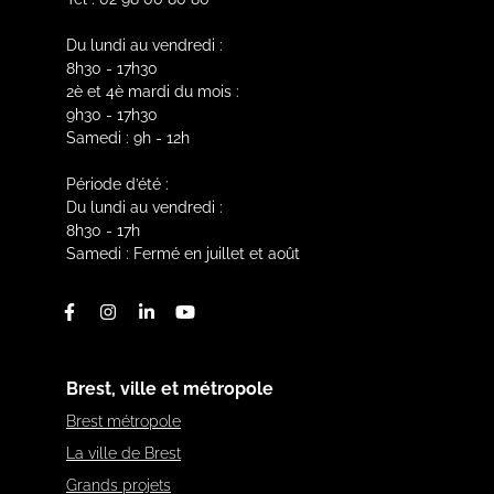
Du lundi au vendredi :
8h30 - 17h30
2è et 4è mardi du mois :
9h30 - 17h30
Samedi : 9h - 12h
Période d’été :
Du lundi au vendredi :
8h30 - 17h
Samedi : Fermé en juillet et août
Facebook
Instagram
Linkedin
Youtube
Brest, ville et métropole
Brest métropole
La ville de Brest
Grands projets