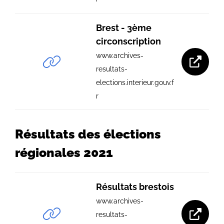
Brest - 3ème
circonscription
www.archives-
resultats-
elections.interieur.gouv.f
r
Résultats des élections
régionales 2021
Résultats brestois
www.archives-
resultats-