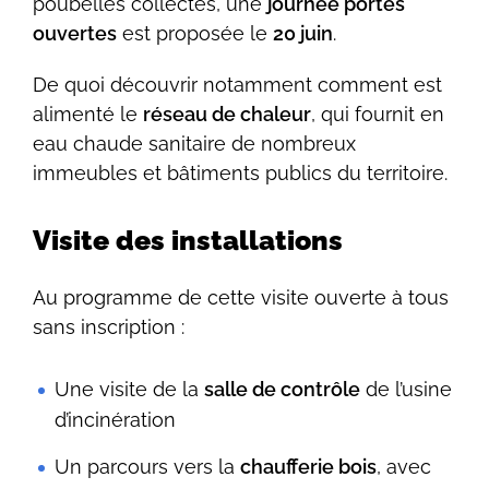
poubelles collectés, une
journée portes
ouvertes
est proposée le
20 juin
.
De quoi découvrir notamment comment est
alimenté le
réseau de chaleur
, qui fournit en
eau chaude sanitaire de nombreux
immeubles et bâtiments publics du territoire.
Visite des installations
Au programme de cette visite ouverte à tous
sans inscription :
Une visite de la
salle de contrôle
de l’usine
d’incinération
Un parcours vers la
chaufferie bois
, avec