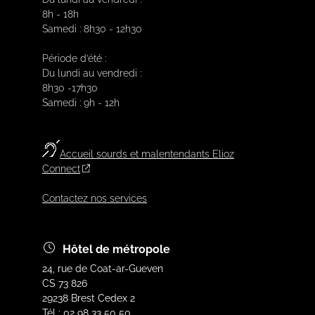
8h - 18h
Samedi : 8h30 - 12h30
Période d’été :
Du lundi au vendredi :
8h30 -17h30
Samedi : 9h - 12h
Accueil sourds et malentendants Elioz
Connect
Contactez nos services
Hôtel de métropole
24, rue de Coat-ar-Gueven
CS 73 826
29238 Brest Cedex 2
Tél : 02 98 33 50 50