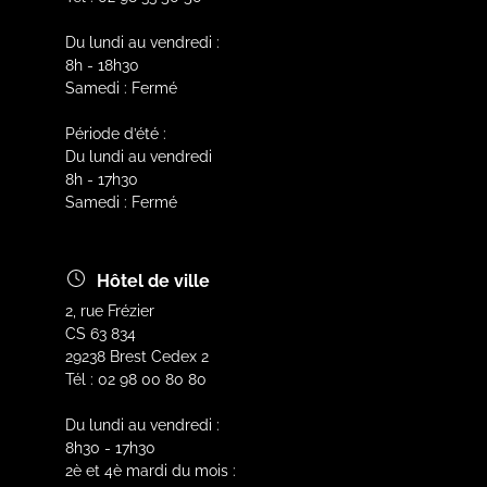
Du lundi au vendredi :
8h - 18h30
Samedi : Fermé
Période d’été :
Du lundi au vendredi
8h - 17h30
Samedi : Fermé
Hôtel de ville
2, rue Frézier
CS 63 834
29238 Brest Cedex 2
Tél : 02 98 00 80 80
Du lundi au vendredi :
8h30 - 17h30
2è et 4è mardi du mois :