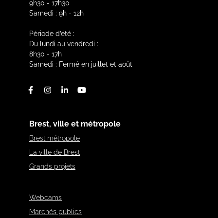
9h30 - 17h30
Samedi : 9h - 12h
Période d’été :
Du lundi au vendredi :
8h30 - 17h
Samedi : Fermé en juillet et août
Facebook
Instagram
Linkedin
Youtube
Brest, ville et métropole
Brest métropole
La ville de Brest
Grands projets
Webcams
Marchés publics