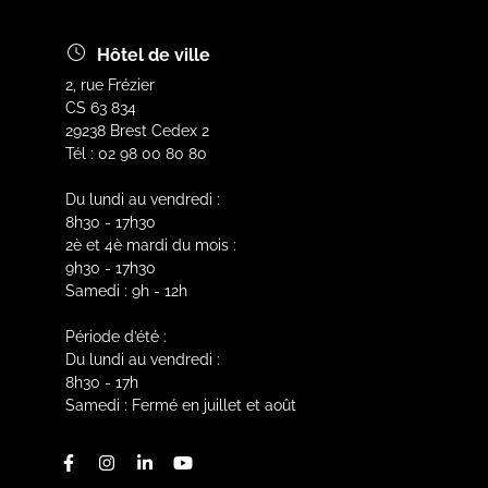
Hôtel de ville
2, rue Frézier
CS 63 834
29238 Brest Cedex 2
Tél : 02 98 00 80 80
Du lundi au vendredi :
8h30 - 17h30
2è et 4è mardi du mois :
9h30 - 17h30
Samedi : 9h - 12h
Période d’été :
Du lundi au vendredi :
8h30 - 17h
Samedi : Fermé en juillet et août
Facebook
Instagram
Linkedin
Youtube