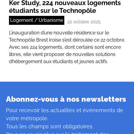
Ker Study, 224 nouveaux logements
étudiants sur le Technopôle
Logement / Urbanisme
22 octobre 2025
L’inauguration d’une nouvelle résidence sur le
Technopôle Brest Iroise s’est déroulée ce 22 octobre.
Avec ses 224 logements, dont certains sont encore
libres, elle vient proposer de nouvelles solutions
d’hébergement aux étudiants et jeunes actifs.
Abonnez-vous à nos newsletters
Pour recevoir les actualités et événements de
votre métropole.
Tous les champs sont obligatoires.