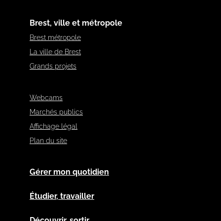
Brest, ville et métropole
Brest métropole
La ville de Brest
Grands projets
Webcams
Marchés publics
Affichage légal
Plan du site
Gérer mon quotidien
Étudier, travailler
Découvrir, sortir