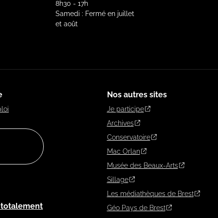
8h30 - 17h
Samedi : Fermé en juillet
et août
e
Nos autres sites
loi
Je participe
Archives
Conservatoire
Mac Orlan
Musée des Beaux-Arts
Sillage
Les médiathèques de Brest
: totalement
Géo Pays de Brest