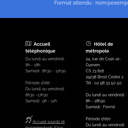
Format attendu : nom@exemp
Accueil
Hôtel de
téléphonique
métropole
Du lundi au vendredi :
24, rue de Coat-ar-
8h - 18h
Gueven
Samedi : 8h30 - 12h30
CS 73 826
29238 Brest Cedex 2
Période d’été :
Tél : 02 98 33 50 50
Du lundi au vendredi :
8h30 -17h30
Du lundi au vendredi :
Samedi : 9h - 12h
8h - 18h30
Samedi : Fermé
Période d’été :
Accueil sourds et
Du lundi au vendredi
malentendants Elioz