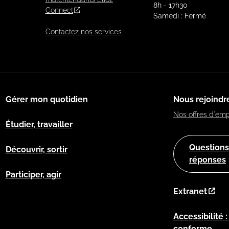
8h - 17h30
Connect
Samedi : Fermé
Contactez nos services
Gérer mon quotidien
Nous rejoindr
Nos offres d'emp
Étudier, travailler
Questions
Découvrir, sortir
réponses
Participer, agir
Extranet
Accessibilité 
conforme