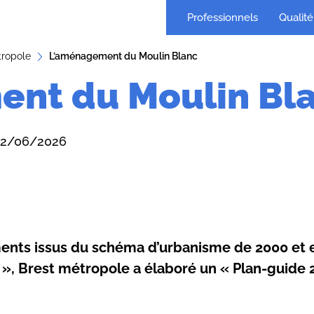
Professionnels
Qualité 
tropole
L’aménagement du Moulin Blanc
nt du Moulin Bl
 12/06/2026
ents issus du schéma d’urbanisme de 2000 e
 », Brest métropole a élaboré un « Plan-guide 