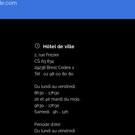
le.com
Hôtel de ville
2, rue Frézier
CS 63 834
29238 Brest Cedex 2
Tél : 02 98 00 80 80
Du lundi au vendredi :
8h30 - 17h30
2è et 4è mardi du mois :
9h30 - 17h30
Samedi : 9h - 12h
Période d’été :
Du lundi au vendredi :